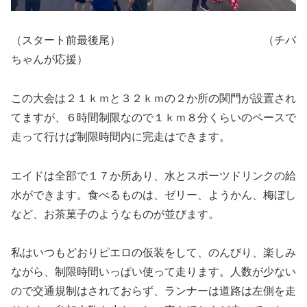
（スタート前最後尾） （チバ
ちゃんが応援）
この大会は２１ｋｍと３２ｋｍの２か所の関門が設置され
てますが、６時間制限なので１ｋｍ８分くらいのペースで
走って行けば制限時間内に完走はできます。
エイドは全部で１７か所あり、水とスポーツドリンクの給
水ができます。食べるものは、ゼリー、ようかん、梅ぼし
など、お茶菓子のようなものが並びます。
私はいつもどおりピエロの仮装をして、のんびり、楽しみ
ながら、制限時間いっぱい使って走ります。人数が少ない
ので交通規制はされておらず、ランナーは道路は左側を走