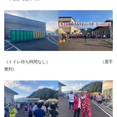
（トイレ待ち時間なし） （選手
整列）