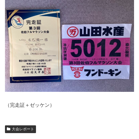
（完走証＋ゼッケン）
大会レポート