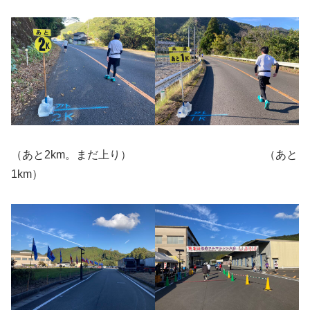
（あと2km。まだ上り） （あと
1km）