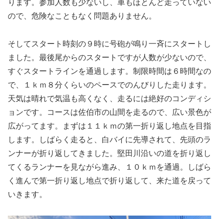
ります。参加人数も少ないし、車もほとんど走っていない
ので、危険なこともなく問題ありません。
そしてスタート時刻の９時に号砲が鳴り一斉にスタートし
ました。最後尾からのスタートですが人数が少ないので、
すぐスタートラインを通過します。制限時間は６時間なの
で、１ｋｍ８分くらいのペースでのんびりした走ります。
天気は晴れで気温も高くなく、走るには絶好のコンディシ
ョンです。コースは佐伯市の山間を走るので、広い景色が
広がってます。まずは１１ｋｍの第一折り返し地点を目指
します。しばらく走ると、白バイに先導されて、先頭のラ
ンナーが折り返してきました。堅田川沿いの道を折り返し
てくるランナーを見ながら進み、１０ｋｍを通過。しばら
く進んで第一折り返し地点で折り返して、来た道を戻って
いきます。