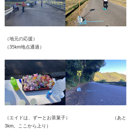
（地元の応援）
（35km地点通過）
（エイドは、ずーとお茶菓子） （あと
3km。ここから上り）