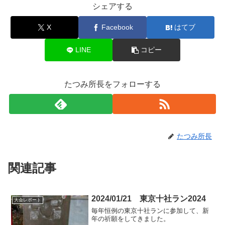
シェアする
X
Facebook
はてブ
LINE
コピー
たつみ所長をフォローする
たつみ所長
関連記事
2024/01/21 東京十社ラン2024
大会レポート
毎年恒例の東京十社ランに参加して、新
年の祈願をしてきました。