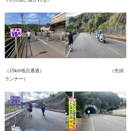
（15km地点通過） （先頭
ランナー）