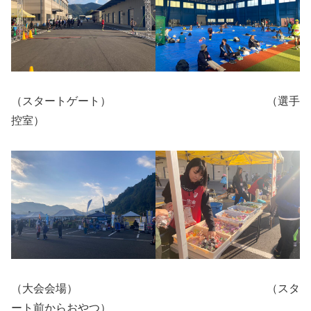
（スタートゲート） （選手
控室）
（大会会場） （スタ
ート前からおやつ）