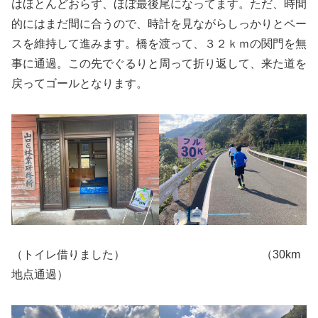
はほとんどおらず、ほぼ最後尾になってます。ただ、時間
的にはまだ間に合うので、時計を見ながらしっかりとペー
スを維持して進みます。橋を渡って、３２ｋｍの関門を無
事に通過。この先でぐるりと周って折り返して、来た道を
戻ってゴールとなります。
（トイレ借りました） （30km
地点通過）