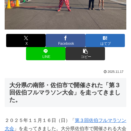
X
Facebook
はてブ
LINE
コピー
2025.11.17
大分県の南部・佐伯市で開催された「第３
回佐伯フルマラソン大会」を走ってきまし
た。
２０２５年１１月１６日（日）「
第３回佐伯フルマラソン
大会
」を走ってきました。大分県佐伯市で開催される大会