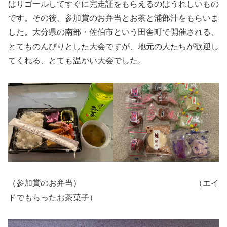
はりゴールしてすぐに完走証をもらえるのはうれしいもの
です。その後、参加賞のお弁当とお茶と浦部汁をもらいま
した。大分県の南部・佐伯市という田舎町で開催される、
とてものんびりとした大会ですが、地元の人たちが歓迎し
てくれる、とても温かい大会でした。
（参加賞のお弁当） （エイ
ドでもらったお茶菓子）