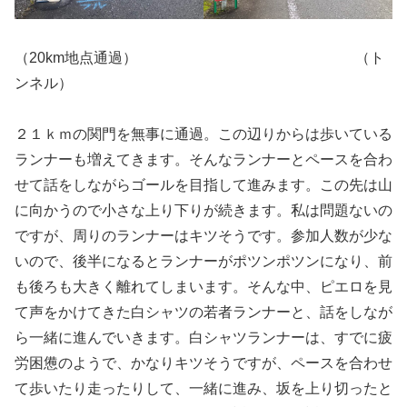
（20km地点通過） （ト
ンネル）
２１ｋｍの関門を無事に通過。この辺りからは歩いている
ランナーも増えてきます。そんなランナーとペースを合わ
せて話をしながらゴールを目指して進みます。この先は山
に向かうので小さな上り下りが続きます。私は問題ないの
ですが、周りのランナーはキツそうです。参加人数が少な
いので、後半になるとランナーがポツンポツンになり、前
も後ろも大きく離れてしまいます。そんな中、ピエロを見
て声をかけてきた白シャツの若者ランナーと、話をしなが
ら一緒に進んでいきます。白シャツランナーは、すでに疲
労困憊のようで、かなりキツそうですが、ペースを合わせ
て歩いたり走ったりして、一緒に進み、坂を上り切ったと