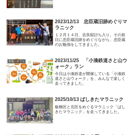
2023/12/13 忠臣蔵旧跡めぐりマ
大会レポート
ラニック
１２月１４日、吉良邸討ち入り。その前
日に忠臣蔵旧跡をめぐりながら、忠臣蔵
のお勉強をしてきました。
2023/11/25 「小湊鉄道さと山ウ
大会レポート
ォーク」ラン
今日は小湊鉄道が開催している「小湊鉄
道さと山ウォーク」を、みんなで楽しく
走ってきました。
2025/10/13 ばしきたマラニック
大会レポート
板橋区と北区をめぐるマラニック「ばし
きたマラニック」を走ってきました。