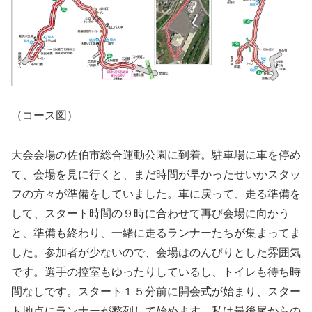
（コース図）
大会会場の佐伯市総合運動公園に到着。駐車場に車を停め
て、会場を見に行くと、まだ時間が早かったせいかスタッ
フの方々が準備をしていました。車に戻って、走る準備を
して、スタート時間の９時に合わせて再び会場に向かう
と、準備も終わり、一緒に走るランナーたちが集まってま
した。参加者が少ないので、会場はのんびりとした雰囲気
です。選手の控室もゆったりしているし、トイレも待ち時
間なしです。スタート１５分前に開会式が始まり、スター
ト地点にランナーが整列して始めます。私は最後尾からの