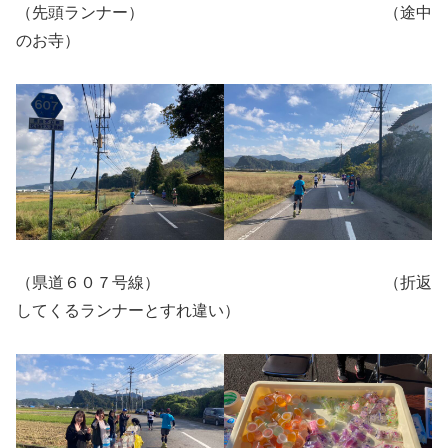
（先頭ランナー） （途中
のお寺）
（県道６０７号線） （折返
してくるランナーとすれ違い）