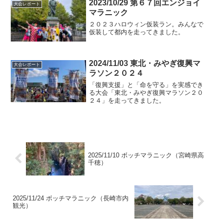
2023/10/29 第６７回エンジョイ
大会レポート
マラニック
２０２３ハロウィン仮装ラン。みんなで
仮装して都内を走ってきました。
2024/11/03 東北・みやぎ復興マ
大会レポート
ラソン２０２４
「復興支援」と「命を守る」を実感でき
る大会「東北・みやぎ復興マラソン２０
２４」を走ってきました。
2025/11/10 ボッチマラニック（宮崎県高
千穂）
2025/11/24 ボッチマラニック（長崎市内
観光）