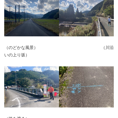
（のどかな風景） （川沿
いの上り坂）