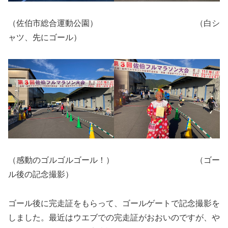
（佐伯市総合運動公園） （白シ
ャツ、先にゴール）
（感動のゴルゴルゴール！） （ゴー
ル後の記念撮影）
ゴール後に完走証をもらって、ゴールゲートで記念撮影を
しました。最近はウエブでの完走証がおおいのですが、や