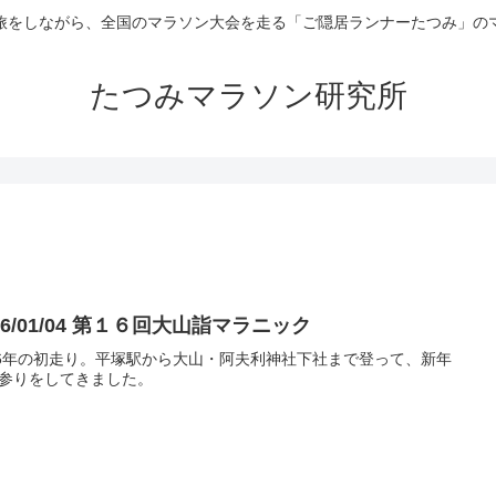
旅をしながら、全国のマラソン大会を走る「ご隠居ランナーたつみ」の
たつみマラソン研究所
26/01/04 第１６回大山詣マラニック
26年の初走り。平塚駅から大山・阿夫利神社下社まで登って、新年
参りをしてきました。