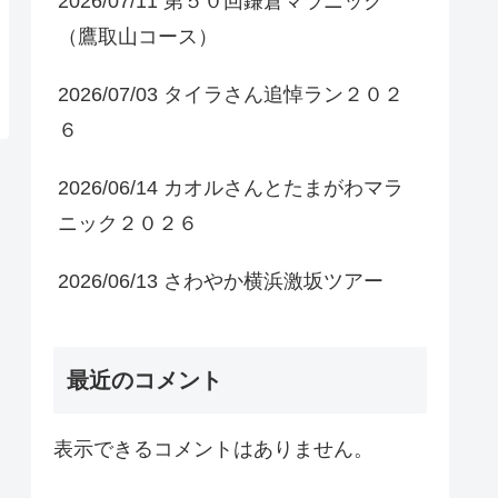
2026/07/11 第５０回鎌倉マラニック
（鷹取山コース）
2026/07/03 タイラさん追悼ラン２０２
６
2026/06/14 カオルさんとたまがわマラ
ニック２０２６
2026/06/13 さわやか横浜激坂ツアー
最近のコメント
表示できるコメントはありません。