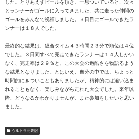
した。とりあえずビールを頂き、一息ついていると、次々
とランナーがゴールに入ってきました。共に走った仲間の
ゴールをみんなで祝福しました。３日目にゴールできたラ
ンナーは１８人でした。
最終的な結果は、総合タイム４３時間２３分で順位は４位
でした。３日間すべて完走できたランナーは１４人しかい
なく、完走率は２９％と、この大会の過酷さを物語るよう
な結果となりました。とはいえ、自分の中では、ちょっと
時間的にきついこともありましたが、精神的には追い込ま
れることもなく、楽しみながら走れた大会でした。来年以
降、どうなるかわかりませんが、また参加をしたいと思い
ました。
ウルトラ完走記