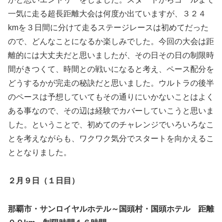
一気に走る超長距離大会は何度か出ていますが、３２４
kmを３日間に分けて走るステージレースは初めてだった
ので、どんなことになるか楽しみでした。今回の大会は距
離的には大丈夫だと思いましたが、その日その日の制限時
間がきつくて、時間との戦いになると考え、ペース配分を
どうするかが完走の秘訣だと思いました。ウルトラの後半
のペースは予想していてもその通りにいかないことはよく
ある事なので、その辺は経験でカバーしていこうと思いま
した。ということで、初めてのチャレンジでいろいろなこ
とを考えながらも、ワクワク気分でスタートを向かえるこ
ととなりました。
２月９日（１日目）
那覇市・サンロイヤルホテル～国頭村・国頭ホテル 距離