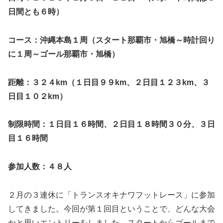
日間とも６時）
コース：沖縄本島１周（スタート那覇市・旭橋～時計回り
に１周～ゴール那覇市・旭橋）
距離：３２４km（１日目９９km、２日目１２３km、３
日目１０２km）
制限時間：１日目１６時間、２日目１８時間３０分、３日
目１６時間
参加人数：４８人
２月の３連休に「トランスオキナワフットレース」に参加
してきました。今回が第１回目ということで、どんな大会
かと思いエントリーをしました。スタートからゴールまで