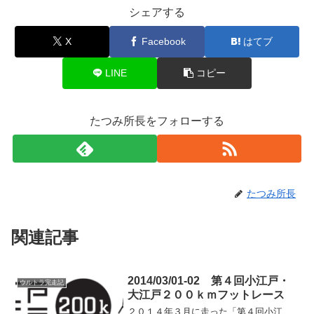
シェアする
X
Facebook
はてブ
LINE
コピー
たつみ所長をフォローする
たつみ所長
関連記事
2014/03/01-02 第４回小江戸・
ウルトラ完走記
大江戸２００ｋｍフットレース
２０１４年３月に走った「第４回小江