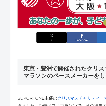
X
Facebook
東京・豊洲で開催されたクリス
マラソンのペースメーカーをし
SUPORTONE主催の
クリスマスチャリティーマ
きました。距離はフルマラソンで、私の担当