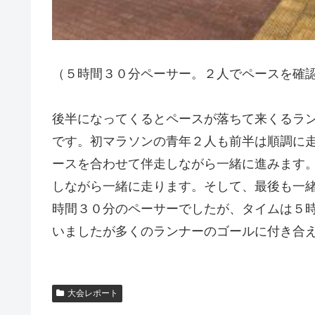
（５時間３０分ペーサー。２人でペースを確
後半になってくるとペースが落ちて来くるラ
です。初マラソンの青年２人も前半は順調に
ースを合わせて伴走しながら一緒に進みます
しながら一緒に走ります。そして、最後も一
時間３０分のペーサーでしたが、タイムは５
いましたが多くのランナーのゴールに付き合
大会レポート