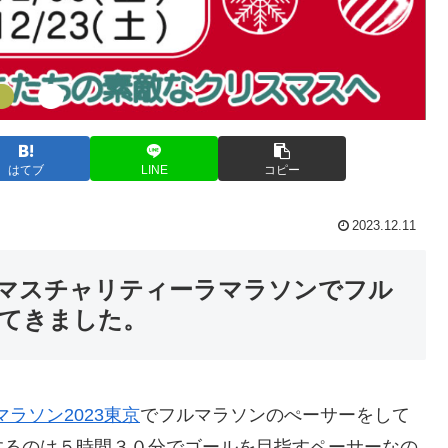
はてブ
LINE
コピー
2023.12.11
マスチャリティーラマラソンでフル
てきました。
ラソン2023東京
でフルマラソンのぺーサーをして
するのは５時間３０分でゴールを目指すペーサーなの