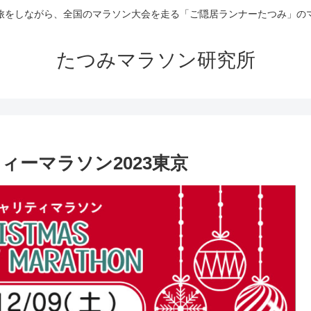
旅をしながら、全国のマラソン大会を走る「ご隠居ランナーたつみ」の
たつみマラソン研究所
リティーマラソン2023東京