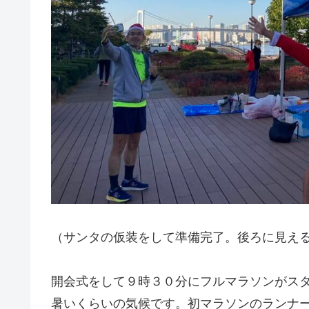
（サンタの仮装をして準備完了。後ろに見え
開会式をして９時３０分にフルマラソンがス
暑いくらいの気候です。初マラソンのランナ