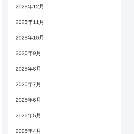
2025年12月
2025年11月
2025年10月
2025年9月
2025年8月
2025年7月
2025年6月
2025年5月
2025年4月