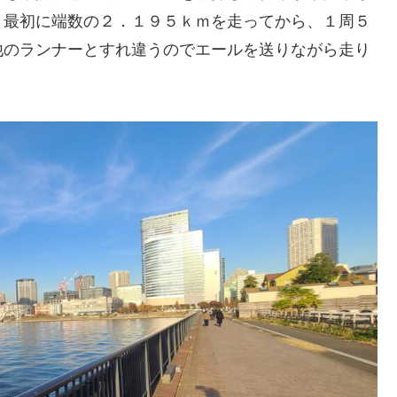
、最初に端数の２．１９５ｋｍを走ってから、１周５
他のランナーとすれ違うのでエールを送りながら走り