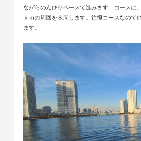
ながらのんびりペースで進みます。コースは
ｋｍの周回を８周します。往復コースなので
ます。