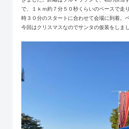
で、１ｋｍ約７分５０秒くらいのペースで走
時３０分のスタートに合わせて会場に到着。
今回はクリスマスなのでサンタの仮装をしま