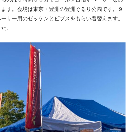
ります。会場は東京・豊洲の豊洲ぐるり公園です。９
ペーサー用のゼッケンとビブスをもらい着替えます。
した。