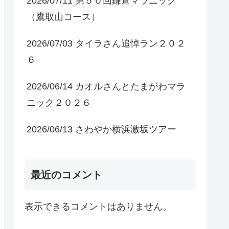
2026/07/11 第５０回鎌倉マラニック
（鷹取山コース）
2026/07/03 タイラさん追悼ラン２０２
６
2026/06/14 カオルさんとたまがわマラ
ニック２０２６
2026/06/13 さわやか横浜激坂ツアー
最近のコメント
表示できるコメントはありません。