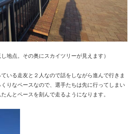
返し地点。その奥にスカイツリーが見えます）
っている走友と２人なので話をしながら進んで行きま
っくりなペースなので、選手たちは先に行ってしまい
んたんとペースを刻んで走るようになります。