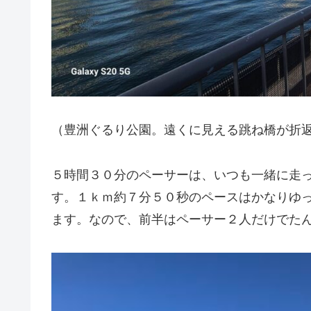
（豊洲ぐるり公園。遠くに見える跳ね橋が折
５時間３０分のペーサーは、いつも一緒に走
す。１ｋｍ約７分５０秒のペースはかなりゆ
ます。なので、前半はペーサー２人だけでた