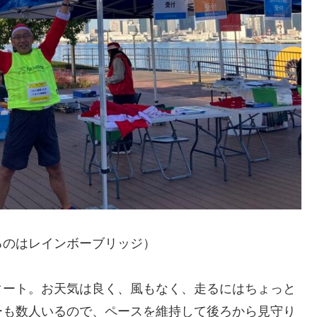
るのはレインボーブリッジ）
タート。お天気は良く、風もなく、走るにはちょっと
ーも数人いるので、ペースを維持して後ろから見守り