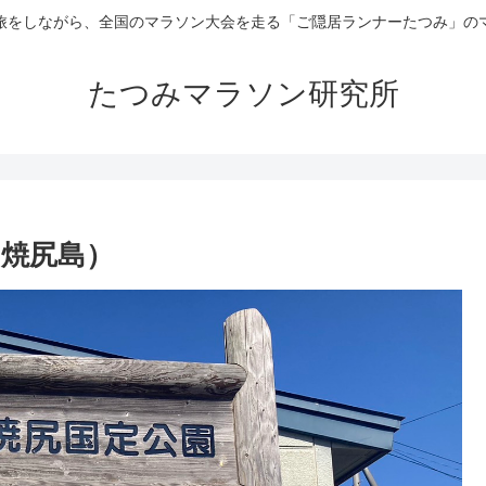
旅をしながら、全国のマラソン大会を走る「ご隠居ランナーたつみ」の
たつみマラソン研究所
ク（焼尻島）