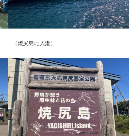
 （焼尻島に入港）