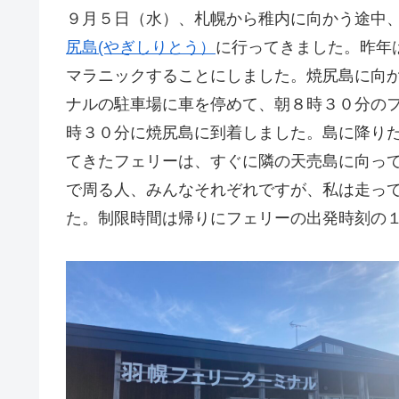
９月５日（水）、札幌から稚内に向かう途中
尻島(やぎしりとう）
に行ってきました。昨年
マラニックすることにしました。焼尻島に向
ナルの駐車場に車を停めて、朝８時３０分の
時３０分に焼尻島に到着しました。島に降り
てきたフェリーは、すぐに隣の天売島に向っ
で周る人、みんなそれぞれですが、私は走っ
た。制限時間は帰りにフェリーの出発時刻の