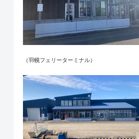
（羽幌フェリーターミナル） 