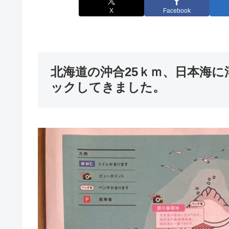
X
Facebook
北海道の沖合25ｋｍ、日本海
ックしてきました。