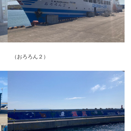
（おろろん２）