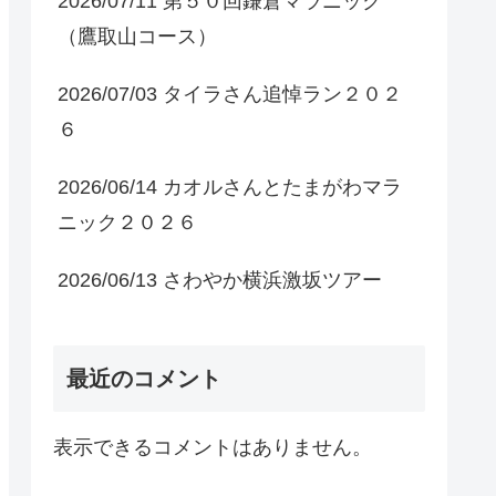
2026/07/11 第５０回鎌倉マラニック
（鷹取山コース）
2026/07/03 タイラさん追悼ラン２０２
６
2026/06/14 カオルさんとたまがわマラ
ニック２０２６
2026/06/13 さわやか横浜激坂ツアー
最近のコメント
表示できるコメントはありません。