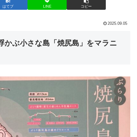
はてブ
LINE
コピー
2025.09.05
に浮かぶ小さな島「焼尻島」をマラニ